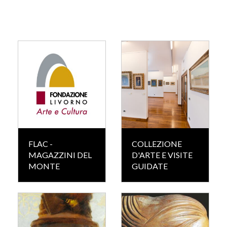
FLAC -
COLLEZIONE
MAGAZZINI DEL
D'ARTE E VISITE
MONTE
GUIDATE