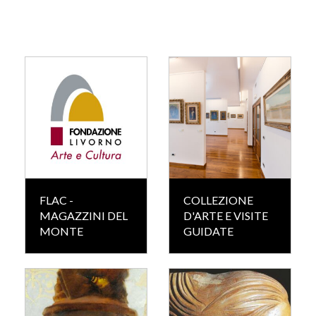
FLAC -
COLLEZIONE
MAGAZZINI DEL
D'ARTE E VISITE
MONTE
GUIDATE