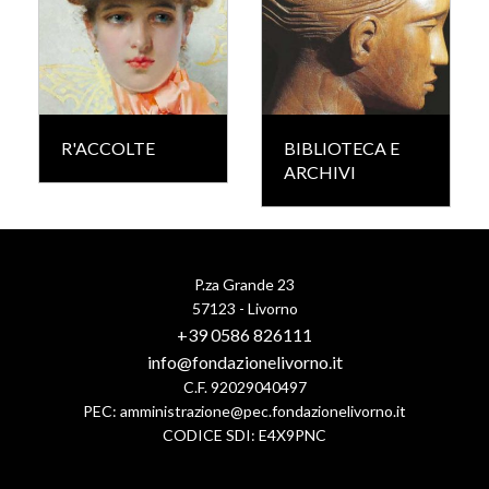
R'ACCOLTE
BIBLIOTECA E
ARCHIVI
P.za Grande 23
57123 - Livorno
+39 0586 826111
info@fondazionelivorno.it
C.F. 92029040497
PEC:
amministrazione@pec.fondazionelivorno.it
CODICE SDI: E4X9PNC