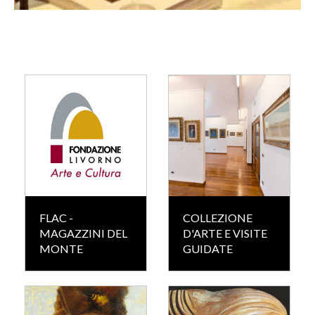
FLAC -
COLLEZIONE
MAGAZZINI DEL
D'ARTE E VISITE
MONTE
GUIDATE