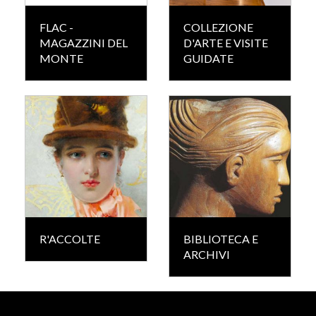
FLAC -
COLLEZIONE
MAGAZZINI DEL
D'ARTE E VISITE
MONTE
GUIDATE
R'ACCOLTE
BIBLIOTECA E
ARCHIVI