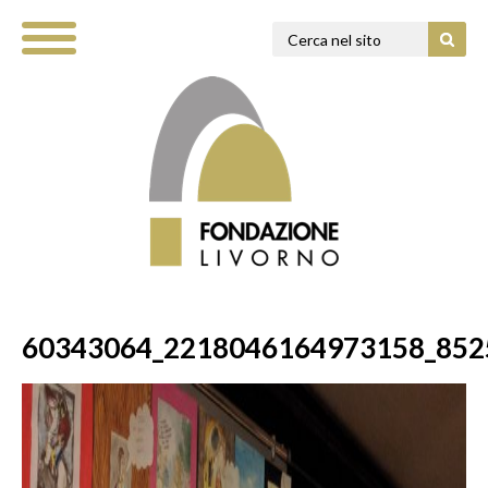
60343064_2218046164973158_852