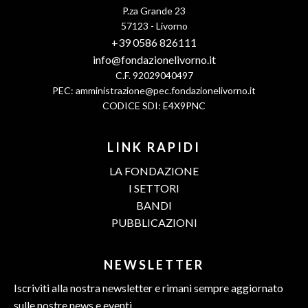
P.za Grande 23
57123 - Livorno
+39 0586 826111
info@fondazionelivorno.it
C.F. 92029040497
PEC:
amministrazione@pec.fondazionelivorno.it
CODICE SDI: E4X9PNC
LINK RAPIDI
LA FONDAZIONE
I SETTORI
BANDI
PUBBLICAZIONI
NEWSLETTER
Iscriviti alla nostra newsletter e rimani sempre aggiornato
sulle nostre news e eventi.