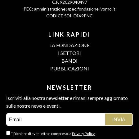
C.F. 92029040497
PEC:
amministrazione@pec.fondazionelivorno.it
CODICE SDI: E4X9PNC
LINK RAPIDI
LA FONDAZIONE
I SETTORI
BANDI
PUBBLICAZIONI
NEWSLETTER
Iscriviti alla nostra newsletter e rimani sempre aggiornato
sulle nostre news e eventi.
* Dichiaro di aver letto e compreso la
Privacy Policy