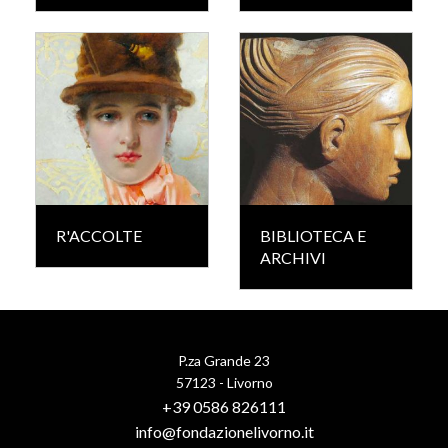
R'ACCOLTE
BIBLIOTECA E
ARCHIVI
P.za Grande 23
57123 - Livorno
+39 0586 826111
info@fondazionelivorno.it