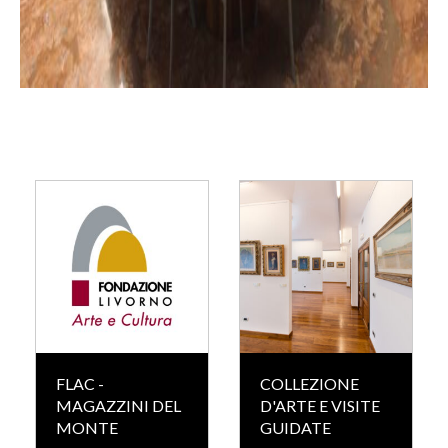
FLAC -
COLLEZIONE
MAGAZZINI DEL
D'ARTE E VISITE
MONTE
GUIDATE