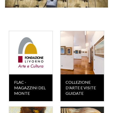
FLAC -
COLLEZIONE
MAGAZZINI DEL
D'ARTE E VISITE
MONTE
GUIDATE