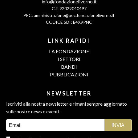
info@fondazionelivorno.it
C.F. 92029040497
PEC:
amministrazione@pec.fondazionelivorno.it
CODICE SDI: E4X9PNC
LINK RAPIDI
LA FONDAZIONE
I SETTORI
BANDI
PUBBLICAZIONI
NEWSLETTER
Iscriviti alla nostra newsletter e rimani sempre aggiornato
sulle nostre news e eventi.