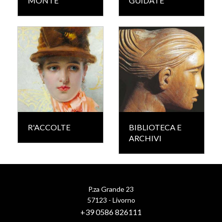
MONTE
GUIDATE
R'ACCOLTE
BIBLIOTECA E
ARCHIVI
P.za Grande 23
57123 - Livorno
+39 0586 826111