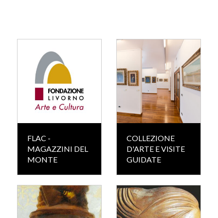
FLAC -
COLLEZIONE
MAGAZZINI DEL
D'ARTE E VISITE
MONTE
GUIDATE