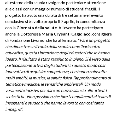
all’esterno della scuola rivolgendo particolare attenzione
alle classi con un maggior numero di studenti fragili. Il
progetto ha avuto una durata di tre settimane e l’evento
conclusivo si è svolto proprio il 7 aprile, in concomitanza
con la
Giornata della salute
. All’evento ha partecipato
anche la Dottoressa
Maria Crysanti Cagidiaco
, consigliere
di Fondazione Livorno, che ha affermato: “
Fare un progetto
che dimostrasse il ruolo della scuola come ‘baricentro
educativo’, questa l’intenzione degli educatori che lo hanno
ideato. Il risultato è stato raggiunto in pieno. Si è visto dalla
partecipazione attiva degli studenti in questo modo così
innovativo di acquisire competenze, che hanno coinvolto
molti ambiti: la musica, la salute fisica, l’approfondimento di
tematiche mediche, le tematiche ambientali. Un modo
veramente incisivo per dare un nuovo slancio alle attività
scolastiche. Non possiamo che fare i complimenti al team di
insegnanti e studenti che hanno lavorato con cosi tanto
impegno”.