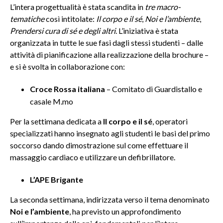
L’intera progettualità è stata scandita in
tre macro-
tematiche
così intitolate:
Il corpo e il sé
,
Noi e l’ambiente
,
Prendersi cura di sé e degli altri
. L’iniziativa è stata
organizzata in tutte le sue fasi dagli stessi studenti – dalle
attività di pianificazione alla realizzazione della brochure –
e si è svolta in collaborazione con:
Croce Rossa italiana
– Comitato di Guardistallo e
casale M.mo
Per la settimana dedicata a
Il corpo e il sé
, operatori
specializzati hanno insegnato agli studenti le basi del primo
soccorso dando dimostrazione sul come effettuare il
massaggio cardiaco e utilizzare un defibrillatore.
L’APE Brigante
La seconda settimana, indirizzata verso il tema denominato
Noi e l’ambiente
, ha previsto un approfondimento