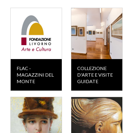
FLAC -
COLLEZIONE
MAGAZZINI DEL
D'ARTE E VISITE
MONTE
GUIDATE