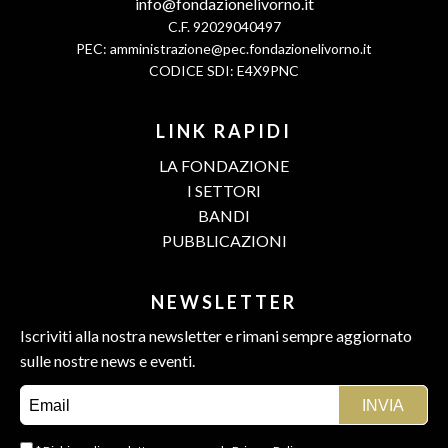
info@fondazionelivorno.it
C.F. 92029040497
PEC:
amministrazione@pec.fondazionelivorno.it
CODICE SDI: E4X9PNC
LINK RAPIDI
LA FONDAZIONE
I SETTORI
BANDI
PUBBLICAZIONI
NEWSLETTER
Iscriviti alla nostra newsletter e rimani sempre aggiornato
sulle nostre news e eventi.