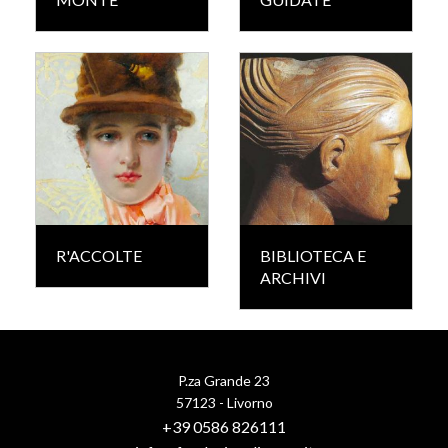
R'ACCOLTE
BIBLIOTECA E
ARCHIVI
P.za Grande 23
57123 - Livorno
+39 0586 826111