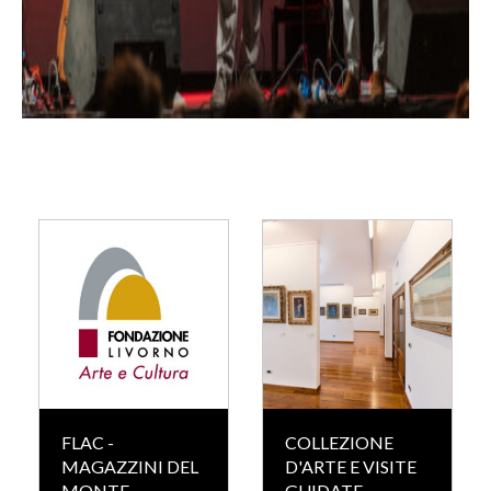
FLAC -
COLLEZIONE
MAGAZZINI DEL
D'ARTE E VISITE
MONTE
GUIDATE