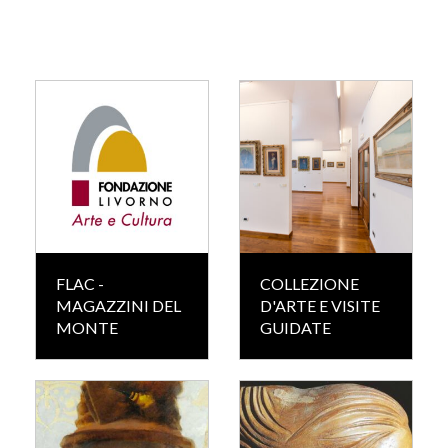
FLAC -
COLLEZIONE
MAGAZZINI DEL
D'ARTE E VISITE
MONTE
GUIDATE