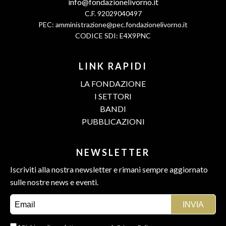
info@fondazionelivorno.it
C.F. 92029040497
PEC:
amministrazione@pec.fondazionelivorno.it
CODICE SDI: E4X9PNC
LINK RAPIDI
LA FONDAZIONE
I SETTORI
BANDI
PUBBLICAZIONI
NEWSLETTER
Iscriviti alla nostra newsletter e rimani sempre aggiornato
sulle nostre news e eventi.