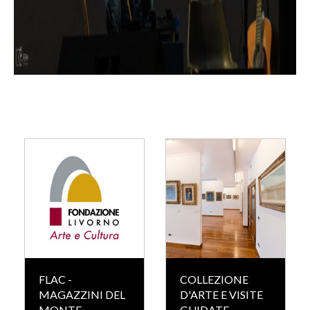
FLAC -
COLLEZIONE
MAGAZZINI DEL
D'ARTE E VISITE
MONTE
GUIDATE