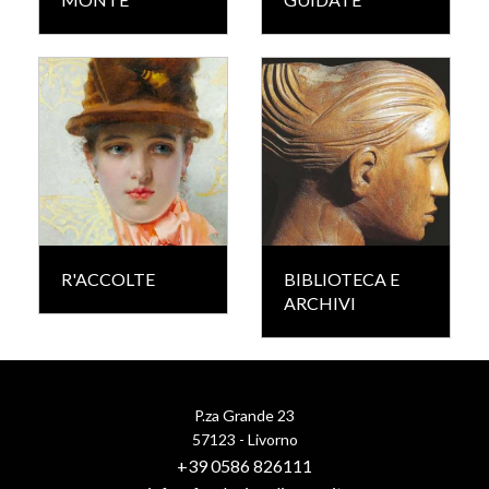
R'ACCOLTE
BIBLIOTECA E
ARCHIVI
P.za Grande 23
57123 - Livorno
+39 0586 826111