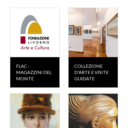
FLAC -
COLLEZIONE
MAGAZZINI DEL
D'ARTE E VISITE
MONTE
GUIDATE