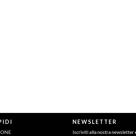
PIDI
NEWSLETTER
IONE
Iscriviti alla nostra newsletter 