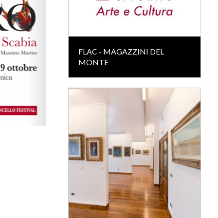
FLAC - MAGAZZINI DEL
MONTE