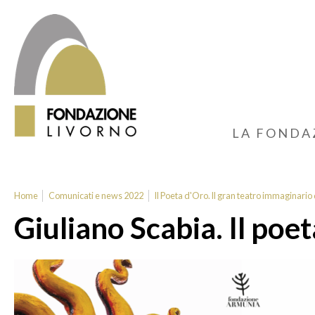
LA FONDA
Home
Comunicati e news 2022
Il Poeta d'Oro. Il gran teatro immaginario 
Giuliano Scabia. Il poet