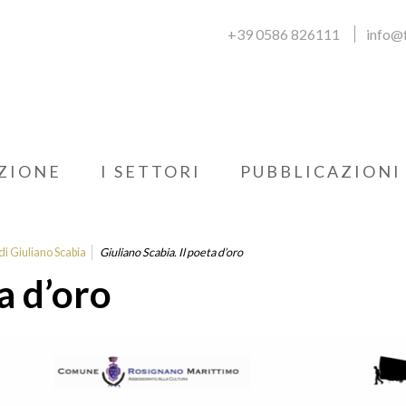
+39 0586 826111
info@f
ZIONE
I SETTORI
PUBBLICAZIONI
di Giuliano Scabia
Giuliano Scabia. Il poeta d’oro
a d’oro