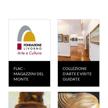
FLAC -
COLLEZIONE
MAGAZZINI DEL
D'ARTE E VISITE
MONTE
GUIDATE