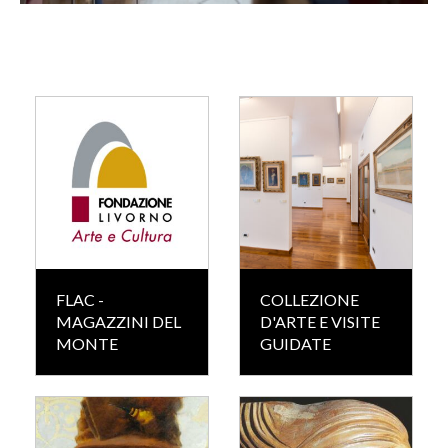
FLAC -
COLLEZIONE
MAGAZZINI DEL
D'ARTE E VISITE
MONTE
GUIDATE