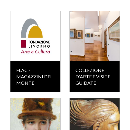
FLAC -
COLLEZIONE
MAGAZZINI DEL
D'ARTE E VISITE
MONTE
GUIDATE