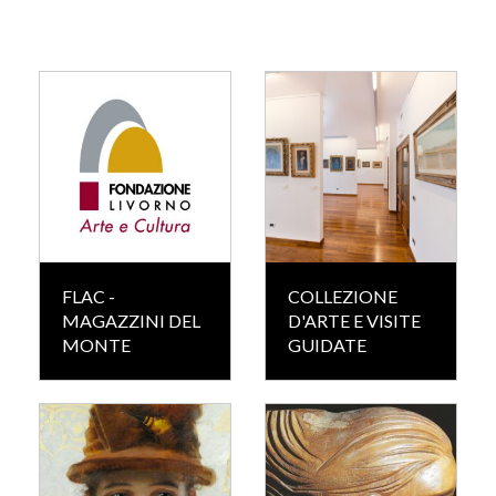
FLAC -
COLLEZIONE
MAGAZZINI DEL
D'ARTE E VISITE
MONTE
GUIDATE