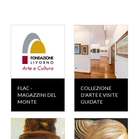
FLAC -
COLLEZIONE
MAGAZZINI DEL
D'ARTE E VISITE
MONTE
GUIDATE