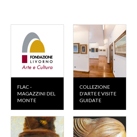
FLAC -
COLLEZIONE
MAGAZZINI DEL
D'ARTE E VISITE
MONTE
GUIDATE