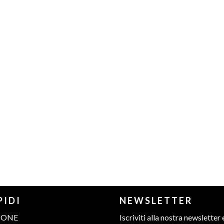
PIDI
NEWSLETTER
IONE
Iscriviti alla nostra newsletter 