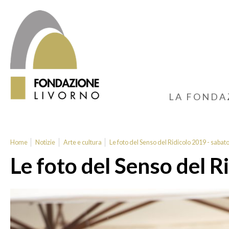
LA FONDA
Home
Notizie
Arte e cultura
Le foto del Senso del Ridicolo 2019 - sabat
Le foto del Senso del R