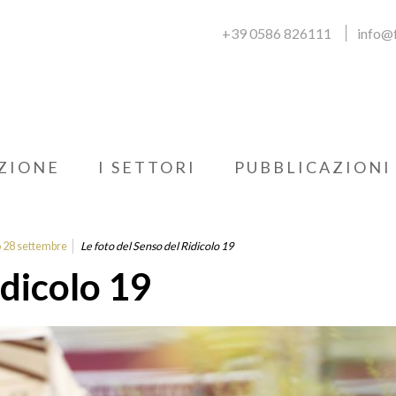
+39 0586 826111
info@f
ZIONE
I SETTORI
PUBBLICAZIONI
o 28 settembre
Le foto del Senso del Ridicolo 19
idicolo 19