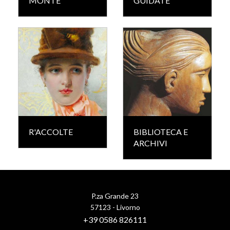
MONTE
GUIDATE
R'ACCOLTE
BIBLIOTECA E
ARCHIVI
P.za Grande 23
57123 - Livorno
+39 0586 826111