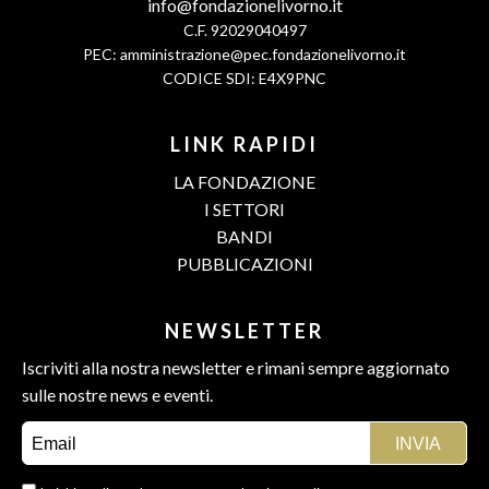
info@fondazionelivorno.it
C.F. 92029040497
PEC:
amministrazione@pec.fondazionelivorno.it
CODICE SDI: E4X9PNC
LINK RAPIDI
LA FONDAZIONE
I SETTORI
BANDI
PUBBLICAZIONI
NEWSLETTER
Iscriviti alla nostra newsletter e rimani sempre aggiornato
sulle nostre news e eventi.