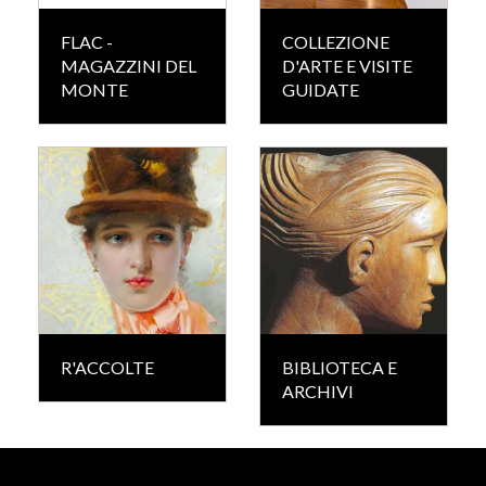
FLAC -
COLLEZIONE
MAGAZZINI DEL
D'ARTE E VISITE
MONTE
GUIDATE
R'ACCOLTE
BIBLIOTECA E
ARCHIVI