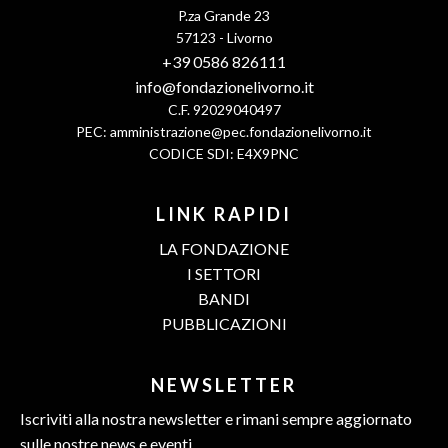
P.za Grande 23
57123 - Livorno
+39 0586 826111
info@fondazionelivorno.it
C.F. 92029040497
PEC:
amministrazione@pec.fondazionelivorno.it
CODICE SDI: E4X9PNC
LINK RAPIDI
LA FONDAZIONE
I SETTORI
BANDI
PUBBLICAZIONI
NEWSLETTER
Iscriviti alla nostra newsletter e rimani sempre aggiornato
sulle nostre news e eventi.