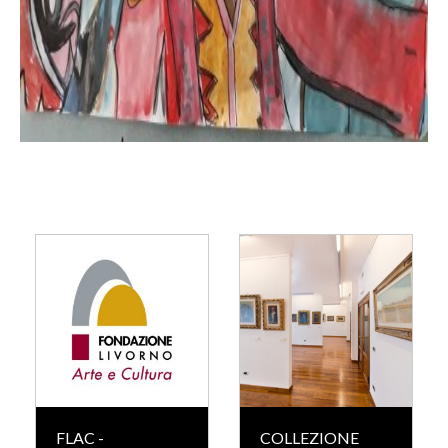
FLAC -
COLLEZIONE