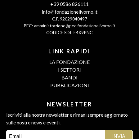
+39 0586 826111
info@fondazionelivorno.it
C.F. 92029040497
PEC:
amministrazione@pec.fondazionelivorno.it
CODICE SDI: E4X9PNC
LINK RAPIDI
LA FONDAZIONE
I SETTORI
BANDI
PUBBLICAZIONI
NEWSLETTER
Iscriviti alla nostra newsletter e rimani sempre aggiornato
sulle nostre news e eventi.