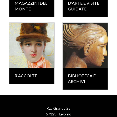
MAGAZZINI DEL
D'ARTE E VISITE
MONTE
GUIDATE
R'ACCOLTE
BIBLIOTECA E
ARCHIVI
P.za Grande 23
57123 - Livorno