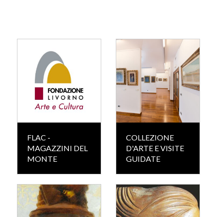
FLAC -
COLLEZIONE
MAGAZZINI DEL
D'ARTE E VISITE
MONTE
GUIDATE