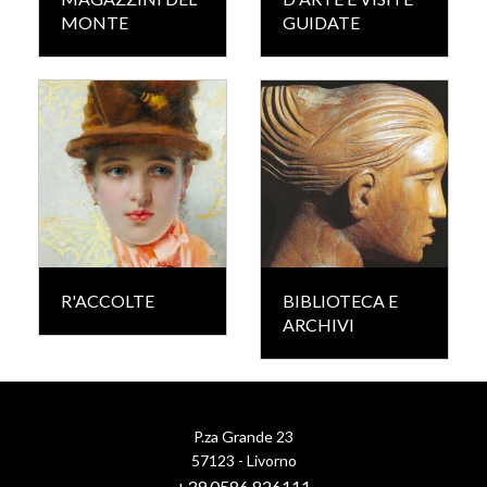
MONTE
GUIDATE
R'ACCOLTE
BIBLIOTECA E
ARCHIVI
P.za Grande 23
57123 - Livorno
+39 0586 826111