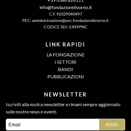
info@fondazionelivorno.it
C.F. 92029040497
PEC:
amministrazione@pec.fondazionelivorno.it
CODICE SDI: E4X9PNC
LINK RAPIDI
LA FONDAZIONE
I SETTORI
BANDI
PUBBLICAZIONI
NEWSLETTER
Iscriviti alla nostra newsletter e rimani sempre aggiornato
sulle nostre news e eventi.