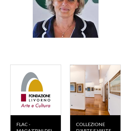
FLAC -
COLLEZIONE
MAGAZZINI DEL
D'ARTE E VISITE