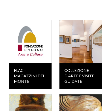
FLAC -
COLLEZIONE
MAGAZZINI DEL
D'ARTE E VISITE
MONTE
GUIDATE