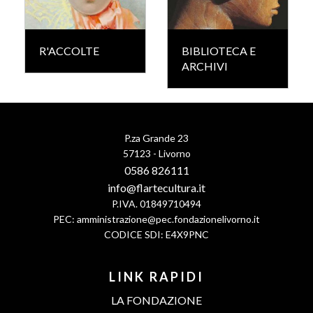
R'ACCOLTE
BIBLIOTECA E
ARCHIVI
P.za Grande 23
57123 - Livorno
0586 826111
info@flartecultura.it
P.IVA. 01849710494
PEC:
amministrazione@pec.fondazionelivorno.it
CODICE SDI: E4X9PNC
LINK RAPIDI
LA FONDAZIONE