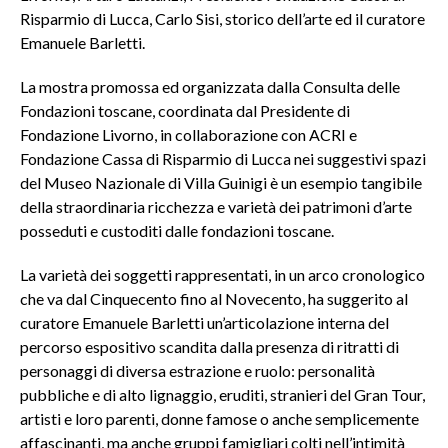
Risparmio di Lucca, Carlo Sisi, storico dell’arte ed il curatore
Emanuele Barletti.
La mostra promossa ed organizzata dalla Consulta delle
Fondazioni toscane, coordinata dal Presidente di
Fondazione Livorno, in collaborazione con ACRI e
Fondazione Cassa di Risparmio di Lucca nei suggestivi spazi
del Museo Nazionale di Villa Guinigi è un esempio tangibile
della straordinaria ricchezza e varietà dei patrimoni d’arte
posseduti e custoditi dalle fondazioni toscane.
La varietà dei soggetti rappresentati, in un arco cronologico
che va dal Cinquecento fino al Novecento, ha suggerito al
curatore Emanuele Barletti un’articolazione interna del
percorso espositivo scandita dalla presenza di ritratti di
personaggi di diversa estrazione e ruolo: personalità
pubbliche e di alto lignaggio, eruditi, stranieri del Gran Tour,
artisti e loro parenti, donne famose o anche semplicemente
affascinanti, ma anche gruppi famigliari colti nell’intimità