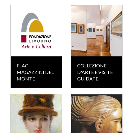
FLAC -
COLLEZIONE
MAGAZZINI DEL
D'ARTE E VISITE
MONTE
GUIDATE