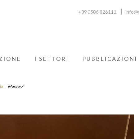
+39 0586 826111
info@f
ZIONE
I SETTORI
PUBBLICAZIONI
ia
Museo-7