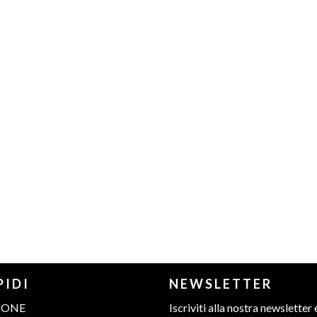
PIDI
NEWSLETTER
IONE
Iscriviti alla nostra newsletter 