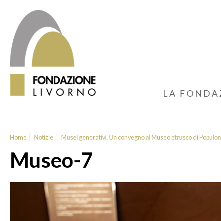
LA FONDA
Home
Notizie
Musei generativi. Un convegno al Museo etrusco di Populon
Museo-7