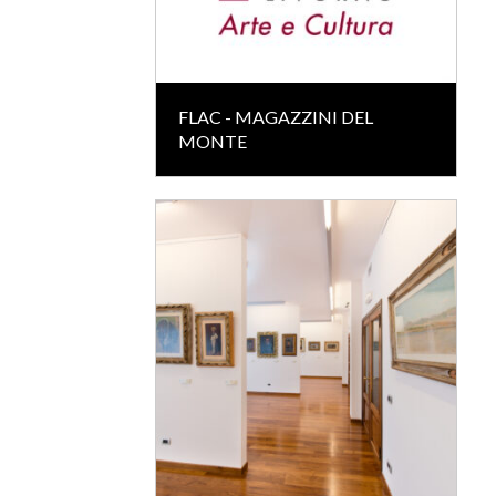
FLAC - MAGAZZINI DEL
MONTE