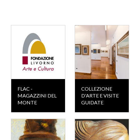
FLAC -
COLLEZIONE
MAGAZZINI DEL
D'ARTE E VISITE
MONTE
GUIDATE