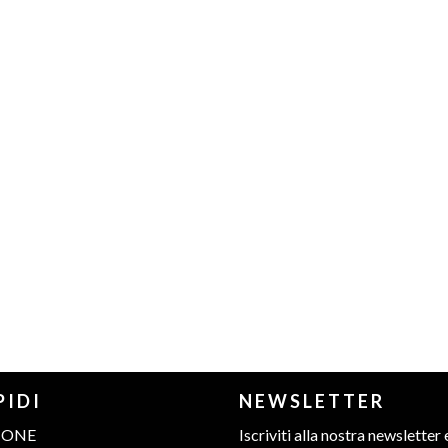
PIDI
NEWSLETTER
IONE
Iscriviti alla nostra newsletter 