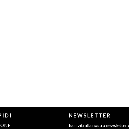
PIDI
NEWSLETTER
IONE
Iscriviti alla nostra newsletter 