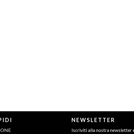
PIDI
NEWSLETTER
IONE
Iscriviti alla nostra newsletter 