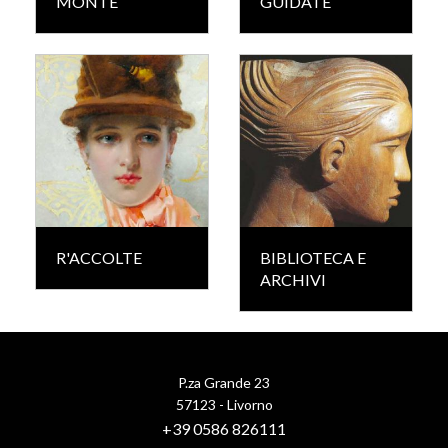
MONTE
GUIDATE
R'ACCOLTE
BIBLIOTECA E
ARCHIVI
P.za Grande 23
57123 - Livorno
+39 0586 826111