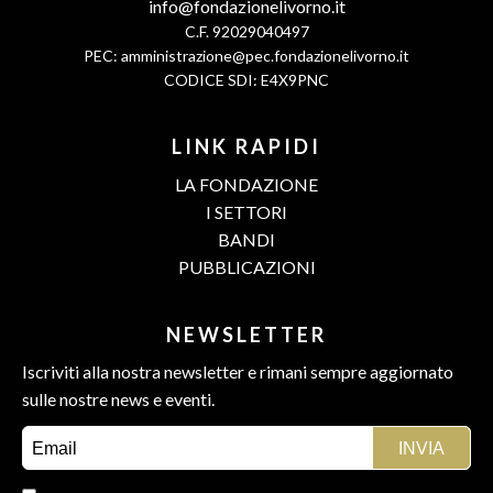
info@fondazionelivorno.it
C.F. 92029040497
PEC:
amministrazione@pec.fondazionelivorno.it
CODICE SDI: E4X9PNC
LINK RAPIDI
LA FONDAZIONE
I SETTORI
BANDI
PUBBLICAZIONI
NEWSLETTER
Iscriviti alla nostra newsletter e rimani sempre aggiornato
sulle nostre news e eventi.