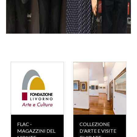
FLAC -
COLLEZIONE
MAGAZZINI DEL
D'ARTE E VISITE