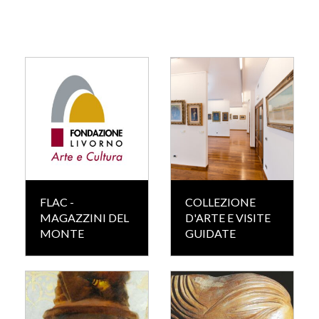
FLAC -
COLLEZIONE
MAGAZZINI DEL
D'ARTE E VISITE
MONTE
GUIDATE