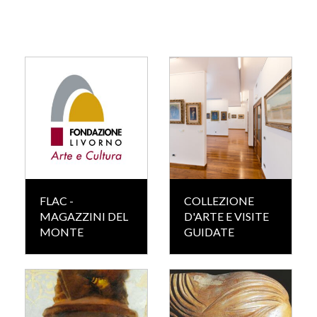
FLAC -
COLLEZIONE
MAGAZZINI DEL
D'ARTE E VISITE
MONTE
GUIDATE