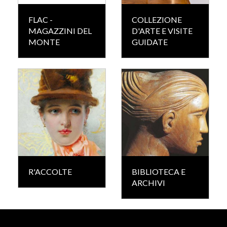
FLAC -
COLLEZIONE
MAGAZZINI DEL
D'ARTE E VISITE
MONTE
GUIDATE
R'ACCOLTE
BIBLIOTECA E
ARCHIVI