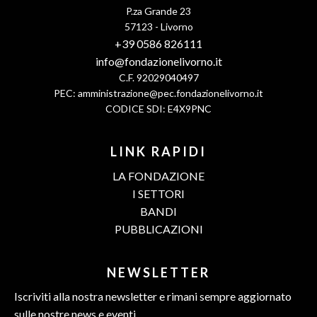
P.za Grande 23
57123 - Livorno
+39 0586 826111
info@fondazionelivorno.it
C.F. 92029040497
PEC:
amministrazione@pec.fondazionelivorno.it
CODICE SDI: E4X9PNC
LINK RAPIDI
LA FONDAZIONE
I SETTORI
BANDI
PUBBLICAZIONI
NEWSLETTER
Iscriviti alla nostra newsletter e rimani sempre aggiornato
sulle nostre news e eventi.