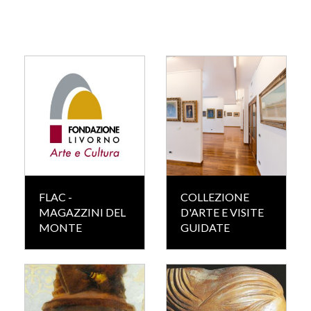
FLAC -
COLLEZIONE
MAGAZZINI DEL
D'ARTE E VISITE
MONTE
GUIDATE