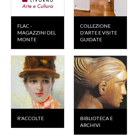
FLAC -
COLLEZIONE
MAGAZZINI DEL
D'ARTE E VISITE
MONTE
GUIDATE
R'ACCOLTE
BIBLIOTECA E
ARCHIVI