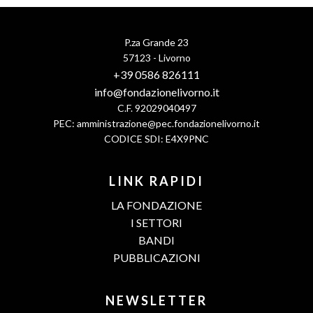
P.za Grande 23
57123 - Livorno
+39 0586 826111
info@fondazionelivorno.it
C.F. 92029040497
PEC:
amministrazione@pec.fondazionelivorno.it
CODICE SDI: E4X9PNC
LINK RAPIDI
LA FONDAZIONE
I SETTORI
BANDI
PUBBLICAZIONI
NEWSLETTER