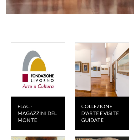
FLAC -
COLLEZIONE
MAGAZZINI DEL
D'ARTE E VISITE
MONTE
GUIDATE