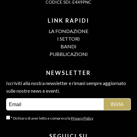
CODICE SDI: E4X9PNC
LINK RAPIDI
LA FONDAZIONE
I SETTORI
BANDI
PUBBLICAZIONI
NEWSLETTER
Iscriviti alla nostra newsletter e rimani sempre aggiornato
sulle nostre news e eventi.
* Dichiaro di aver letto e compreso la
Privacy Policy
SEGUICI SU