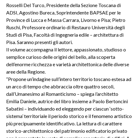
Rosselli Del Turco, Presidente della Sezione Toscana di
ADSI, Agostino Bureca, Soprintendente BAPSAE per le
Province di Lucca e Massa Carrara, Livorno e Pisa; Pietro
Ruschi, Professore ordinario di Restauro Università degli
Studi di Pisa, Facoltà di Ingegneria edile – architettura di
Pisa. Saranno presenti gli autori.
Il volume accompagna il lettore, appassionato, studioso o
semplice curioso delle origini del bello, alla scoperta
dell’enorme ricchezza e varietà architettonica delle diverse
aree della Regione.
“Propone un’indagine sull’intero territorio toscano estesa ad
un arco di tempo che abbraccia oltre quattro secoli,
dall’Umanesimo al Romanticismo – spiega l’architetto
Emilia Daniele, autrice del libro insieme a Paolo Bertoncini
Sabatini – individuando ed eleggendo per ciascun ‘sotto-
sistema’ territoriale il periodo storico e il fenomeno artistico
più precipuamente identificativo. La lettura di carattere
storico-architettonico del patrimonio edificatorio privato