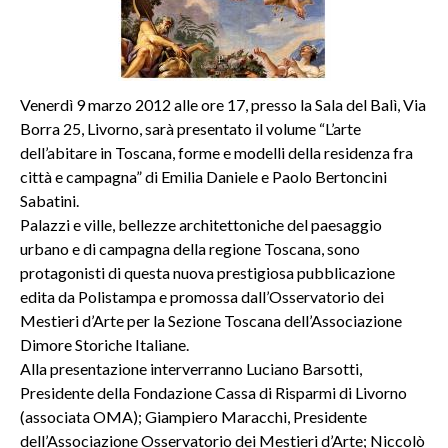
Venerdì 9 marzo 2012 alle ore 17, presso la Sala del Balì, Via
Borra 25, Livorno, sarà presentato il volume “L’arte
dell’abitare in Toscana, forme e modelli della residenza fra
città e campagna” di Emilia Daniele e Paolo Bertoncini
Sabatini.
Palazzi e ville, bellezze architettoniche del paesaggio
urbano e di campagna della regione Toscana, sono
protagonisti di questa nuova prestigiosa pubblicazione
edita da Polistampa e promossa dall’Osservatorio dei
Mestieri d’Arte per la Sezione Toscana dell’Associazione
Dimore Storiche Italiane.
Alla presentazione interverranno Luciano Barsotti,
Presidente della Fondazione Cassa di Risparmi di Livorno
(associata OMA); Giampiero Maracchi, Presidente
dell’Associazione Osservatorio dei Mestieri d’Arte; Niccolò