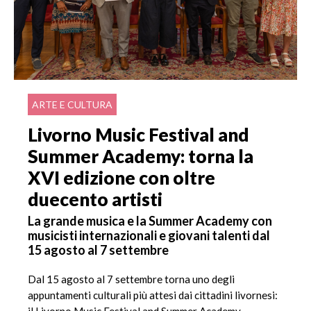
ARTE E CULTURA
Livorno Music Festival and
Summer Academy: torna la
XVI edizione con oltre
duecento artisti
La grande musica e la Summer Academy con
musicisti internazionali e giovani talenti dal
15 agosto al 7 settembre
Dal 15 agosto al 7 settembre torna uno degli
appuntamenti culturali più attesi dai cittadini livornesi:
il Livorno Music Festival and Summer Academy.