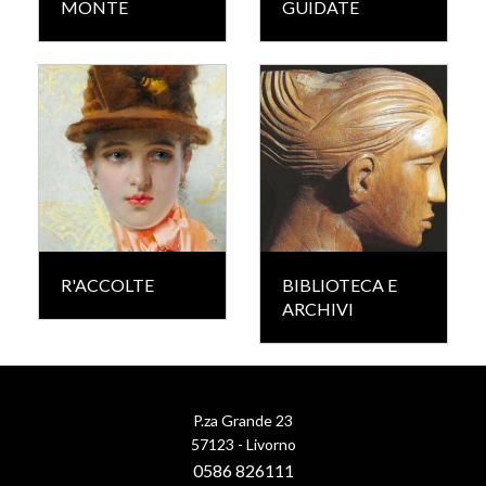
MONTE
GUIDATE
R'ACCOLTE
BIBLIOTECA E
ARCHIVI
P.za Grande 23
57123 - Livorno
0586 826111