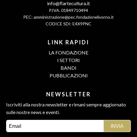
info@flartecultura.it
P.IVA. 01849710494
PEC:
amministrazione@pec.fondazionelivorno.it
CODICE SDI: E4X9PNC
LINK RAPIDI
LA FONDAZIONE
I SETTORI
BANDI
PUBBLICAZIONI
NEWSLETTER
Iscriviti alla nostra newsletter e rimani sempre aggiornato
sulle nostre news e eventi.