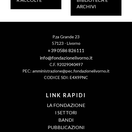
ARCHIVI
P.za Grande 23
57123 - Livorno
+39 0586 826111
info@fondazionelivorno.it
C.F. 92029040497
PEC:
amministrazione@pec.fondazionelivorno.it
CODICE SDI: E4X9PNC
LINK RAPIDI
LA FONDAZIONE
I SETTORI
BANDI
PUBBLICAZIONI