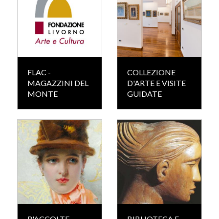
FLAC -
COLLEZIONE
MAGAZZINI DEL
D'ARTE E VISITE
MONTE
GUIDATE
R'ACCOLTE
BIBLIOTECA E