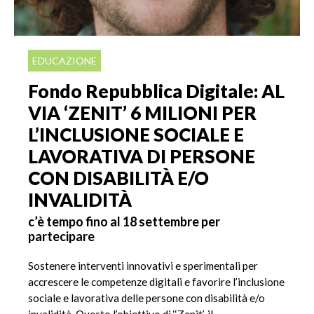
EDUCAZIONE
Fondo Repubblica Digitale: AL
VIA ‘ZENIT’ 6 MILIONI PER
L’INCLUSIONE SOCIALE E
LAVORATIVA DI PERSONE
CON DISABILITÀ E/O
INVALIDITÀ
c’è tempo fino al 18 settembre per
partecipare
Sostenere interventi innovativi e sperimentali per
accrescere le competenze digitali e favorire l’inclusione
sociale e lavorativa delle persone con disabilità e/o
invalidità. Questo l’obiettivo di ‘‘Zenit’, il