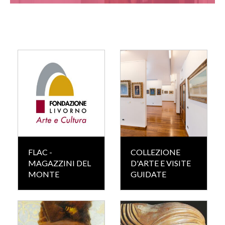
FLAC -
COLLEZIONE
MAGAZZINI DEL
D'ARTE E VISITE
MONTE
GUIDATE