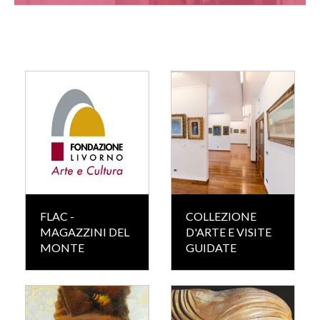
FLAC -
COLLEZIONE
MAGAZZINI DEL
D'ARTE E VISITE
MONTE
GUIDATE