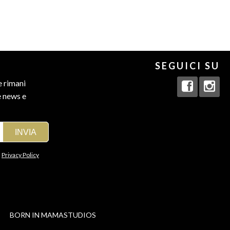
SEGUICI SU
e rimani
e news e
a
Privacy Policy
BORN IN
MAMASTUDIOS