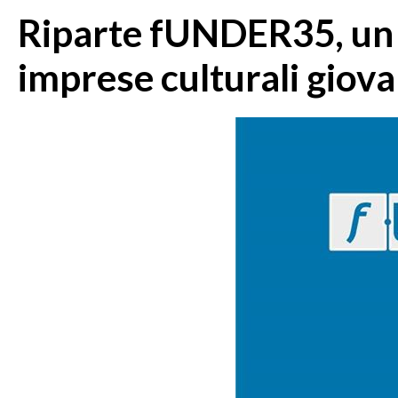
Riparte fUNDER35, un m
imprese culturali giova