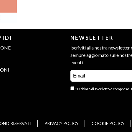
PIDI
NEWSLETTER
IONE
Iscriviti alla nostra newsletter 
sempre aggiornato sulle nostr
eventi.
IONI
* Dichiaro di aver letto e compreso l
 SONO RISERVATI
PRIVACY POLICY
COOKIE POLICY