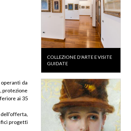
COLLEZIONE D'ARTE E VISITE
GUIDATE
 operanti da
a, protezione
feriore ai 35
dell’offerta,
fici progetti