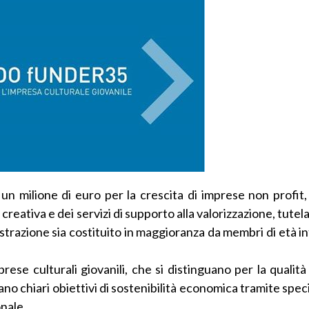
un milione di euro per la crescita di imprese non profit,
creativa e dei servizi di supporto alla valorizzazione, tutel
nistrazione sia costituito in maggioranza da membri di età in
ese culturali giovanili, che si distinguano per la qualità 
ano chiari obiettivi di sostenibilità economica tramite speci
nale.