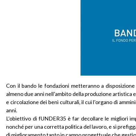
Con il bando le fondazioni metteranno a disposizione 
almeno due anni nell’ambito della produzione artistica e 
e circolazione dei beni culturali, il cui l’organo di ammi
anni.
L’obiettivo di fUNDER35 è far decollare le migliori impr
nonché per una corretta politica del lavoro, e si prefigg
di miglioramento tanto in campo progettuale che gestio