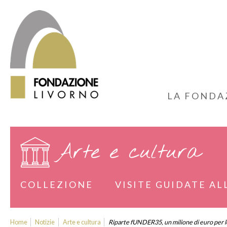
LA FONDA
Arte e cultura
COLLEZIONE
VISITE GUIDATE AL
Home
Notizie
Arte e cultura
Riparte fUNDER35, un milione di euro per le