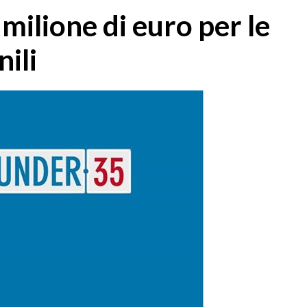
ilione di euro per le
nili