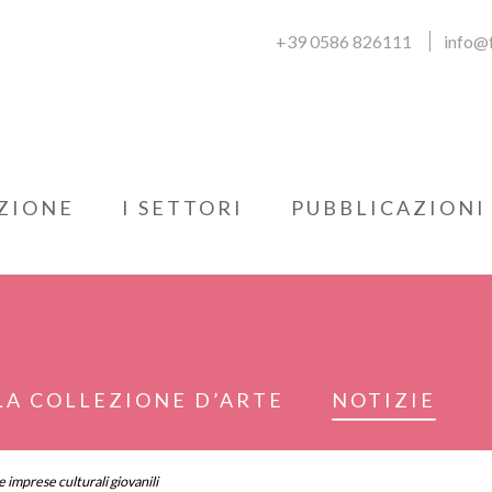
+39 0586 826111
info@f
ZIONE
I SETTORI
PUBBLICAZIONI
LA COLLEZIONE D’ARTE
NOTIZIE
 imprese culturali giovanili