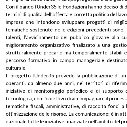
Con il bando fUnder35 le Fondazioni hanno deciso di dar
termini di qualità dell’offerta e corretta politica del 
imprese che intendono sviluppare progetti di migli
tematiche sostenute nelle edizioni precedenti sono, in
talenti, l’avvicinamento del pubblico giovane alla cu
miglioramento organizzativo finalizzato a una gestio
strutturalmente precarie ma temporalmente stabili e 
percorso formativo in campo manageriale destinato
culturale.
Il progetto fUnder35 prevede la pubblicazione di un 
operanti, da almeno due anni, nei territori di rifer
iniziative di monitoraggio periodico e di supporto 
tecnologica, con l’obiettivo di accompagnare il process
tematiche fiscali, amministrative, di raccolta fondi a 
ottimizzazione delle risorse. La comunicazione: è in 
nazionale tutte le iniziative finanziate nell’ambito del p