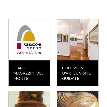
FLAC -
COLLEZIONE
MAGAZZINI DEL
D'ARTE E VISITE
MONTE
GUIDATE