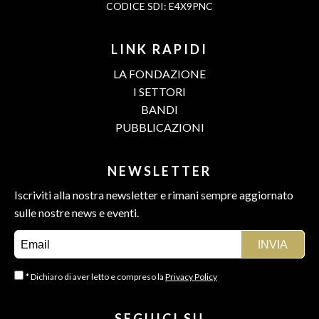
CODICE SDI: E4X9PNC
LINK RAPIDI
LA FONDAZIONE
I SETTORI
BANDI
PUBBLICAZIONI
NEWSLETTER
Iscriviti alla nostra newsletter e rimani sempre aggiornato
sulle nostre news e eventi.
* Dichiaro di aver letto e compreso la
Privacy Policy
SEGUICI SU