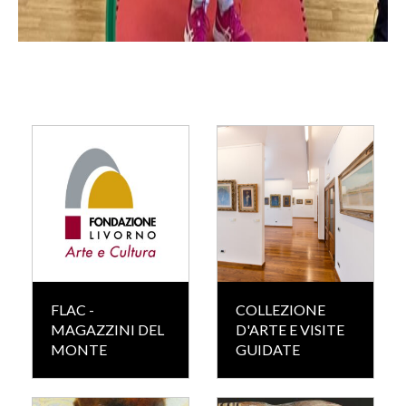
FLAC -
COLLEZIONE
MAGAZZINI DEL
D'ARTE E VISITE
MONTE
GUIDATE