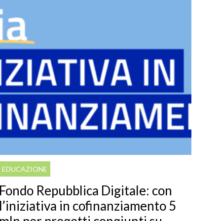
EDUCAZIONE
Fondo Repubblica Digitale: con
l’iniziativa in cofinanziamento 5
mln per progetti congiunti su