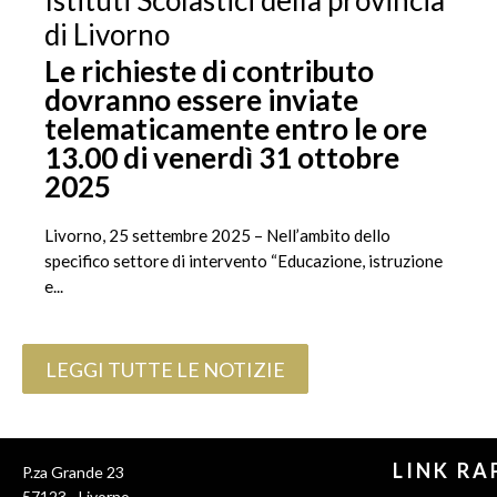
di Livorno
Le richieste di contributo
dovranno essere inviate
telematicamente entro le ore
13.00 di venerdì 31 ottobre
2025
Livorno, 25 settembre 2025 – Nell’ambito dello
specifico settore di intervento “Educazione, istruzione
e...
LEGGI TUTTE LE NOTIZIE
Pixiu
LINK RA
P.za Grande 23
PBN
57123 - Livorno