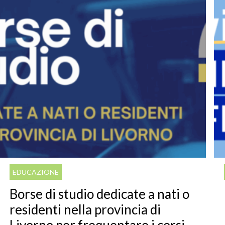
EDUCAZIONE
Borse di studio dedicate a nati o
residenti nella provincia di
Livorno per frequentare i corsi