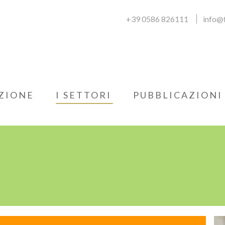
+39 0586 826111
info@f
ZIONE
I SETTORI
PUBBLICAZIONI