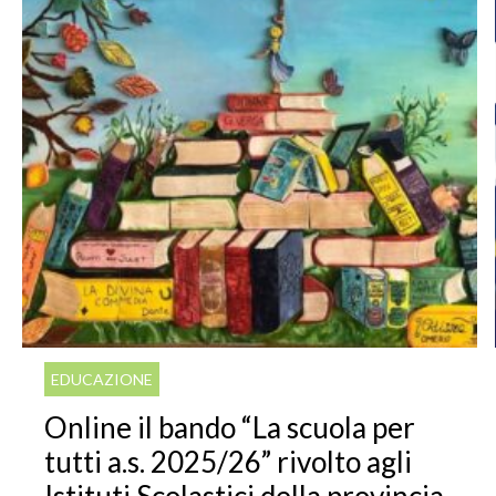
EDUCAZIONE
Online il bando “La scuola per
tutti a.s. 2025/26” rivolto agli
Istituti Scolastici della provincia