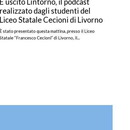
È uscito Lìntorno, il podcast
realizzato dagli studenti del
Liceo Statale Cecioni di Livorno
È stato presentato questa mattina, presso il Liceo
Statale “Francesco Cecioni” di Livorno, il...