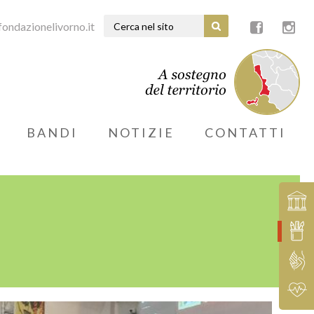
ondazionelivorno.it
BANDI
NOTIZIE
CONTATTI