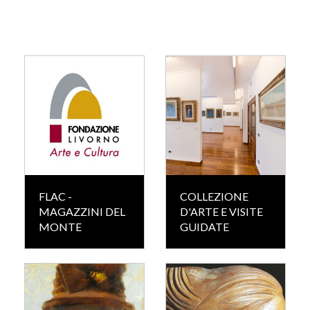
FLAC -
COLLEZIONE
MAGAZZINI DEL
D'ARTE E VISITE
MONTE
GUIDATE