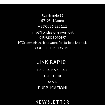
P.za Grande 23
57123 - Livorno
+39 0586 826111
info@fondazionelivorno.it
C.F. 92029040497
PEC:
amministrazione@pec.fondazionelivorno.it
CODICE SDI: E4X9PNC
LINK RAPIDI
LA FONDAZIONE
I SETTORI
BANDI
PUBBLICAZIONI
NEWSLETTER