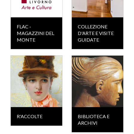
FLAC -
COLLEZIONE
MAGAZZINI DEL
D'ARTE E VISITE
MONTE
GUIDATE
R'ACCOLTE
BIBLIOTECA E
ARCHIVI